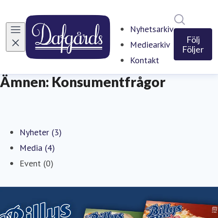
Sök i ny
Nyhetsarkiv
Följ
Mediearkiv
Följer
Kontakt
Ämnen: Konsumentfrågor
Nyheter (3)
Media (4)
Event (0)