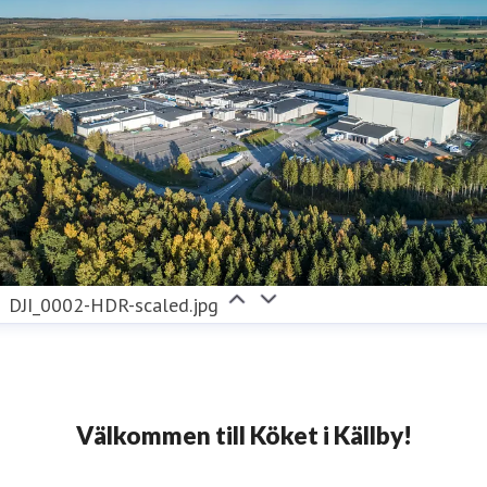
DJI_0002-HDR-scaled.jpg
Välkommen till Köket i Källby!