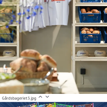
Gårdsbageriet3.jpg