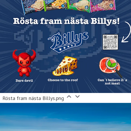
Rösta fram nästa Billys.png