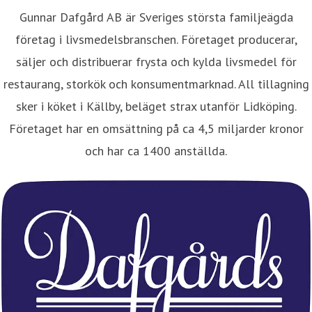
Gunnar Dafgård AB är Sveriges största familjeägda
företag i livsmedelsbranschen. Företaget producerar,
säljer och distribuerar frysta och kylda livsmedel för
restaurang, storkök och konsumentmarknad. All tillagning
sker i köket i Källby, beläget strax utanför Lidköping.
Företaget har en omsättning på ca 4,5 miljarder kronor
och har ca 1400 anställda.