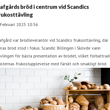
afgårds bröd i centrum vid Scandics
rukosttävling
 Februari 2025 10:56
fgård var brödleverantör vid Scandics frukosttävling, där
ras bröd stod i fokus. Scandic Billingen i Skövde vann
vlingen för bästa presentation av brödet, vilket förbättrad
sternas frukostupplevelse med färskt och smakligt bröd.