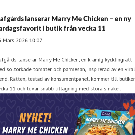
afgårds lanserar Marry Me Chicken – en ny
ardagsfavorit i butik från vecka 11
6 Mars 2026 10:07
fgårds lanserar Marry Me Chicken, en krämig kycklingrätt
d soltorkade tomater och parmesan, inspirerad av en viral
end. Rätten, testad av konsumentpanel, kommer till butiker
cka 11 och lovar snabb tillagning med stora smaker.