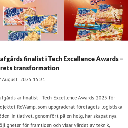
afgårds finalist i Tech Excellence Awards –
rets transformation
7 Augusti 2025 15:31
fgårds är finalist i Tech Excellence Awards 2025 för
rojektet ReWamp, som uppgraderat företagets logistiska
öden. Initiativet, genomfört på en helg, har skapat nya
jligheter för framtiden och visar värdet av teknik,