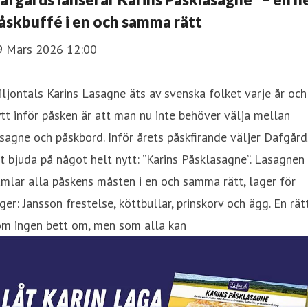
åskbuffé i en och samma rätt
9 Mars 2026 12:00
ljontals Karins Lasagne äts av svenska folket varje år och
tt inför påsken är att man nu inte behöver välja mellan
sagne och påskbord. Inför årets påskfirande väljer Dafgård
t bjuda på något helt nytt: ”Karins Påsklasagne”. Lasagnen
mlar alla påskens måsten i en och samma rätt, lager för
ger: Jansson frestelse, köttbullar, prinskorv och ägg. En rät
om ingen bett om, men som alla kan