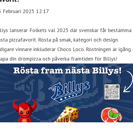
5 Februari 2025 12:17
llys lanserar Folkets val 2025 där svenskar får bestämma
sta pizzafavorit. Rösta på smak, kategori och design.
digare vinnare inkluderar Choco Loco. Röstningen är igång
apa din drömpizza och påverka framtiden för Billys!