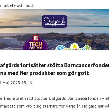
amarbete och mod.
afgårds fortsätter stötta Barncancerfonde
 nu med fler produkter som gör gott
4 Maj 2025 15:46
r tredje året i rad stöttar Dafgårds Barncancerfonden – e
marbete som vuxit sig starkare för varje år. Tidigare har v