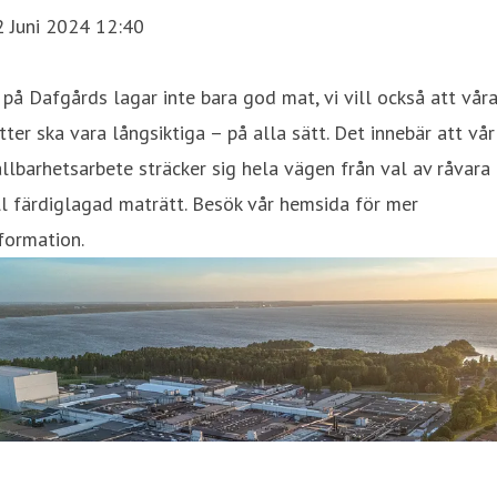
2 Juni 2024 12:40
 på Dafgårds lagar inte bara god mat, vi vill också att vår
tter ska vara långsiktiga – på alla sätt. Det innebär att vår
llbarhetsarbete sträcker sig hela vägen från val av råvara
ll färdiglagad maträtt. Besök vår hemsida för mer
formation.