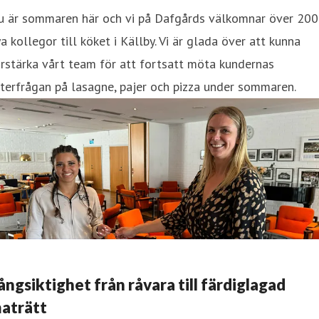
u är sommaren här och vi på Dafgårds välkomnar över 200
a kollegor till köket i Källby. Vi är glada över att kunna
rstärka vårt team för att fortsatt möta kundernas
terfrågan på lasagne, pajer och pizza under sommaren.
ångsiktighet från råvara till färdiglagad
aträtt