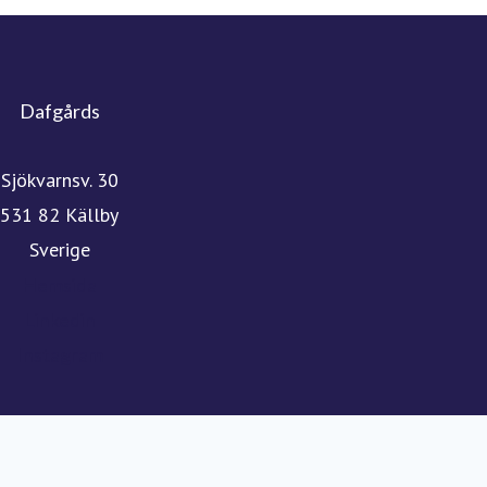
Dafgårds
Sjökvarnsv. 30
531 82 Källby
Sverige
Hemsida
Linkedin
Instagram